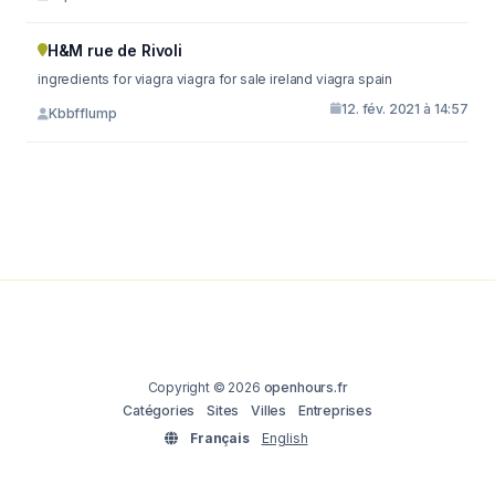
H&M rue de Rivoli
ingredients for viagra viagra for sale ireland viagra spain
12. fév. 2021 à 14:57
Kbbfflump
Copyright © 2026
openhours.fr
Catégories
Sites
Villes
Entreprises
Français
English