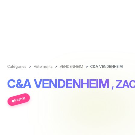
Catégories
Vêtements
VENDENHEIM
C&A VENDENHEIM
C&A VENDENHEIM
, ZA
Fermé