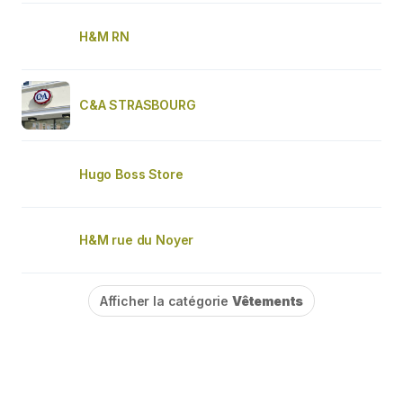
H&M RN
C&A STRASBOURG
Hugo Boss Store
H&M rue du Noyer
Afficher la catégorie
Vêtements