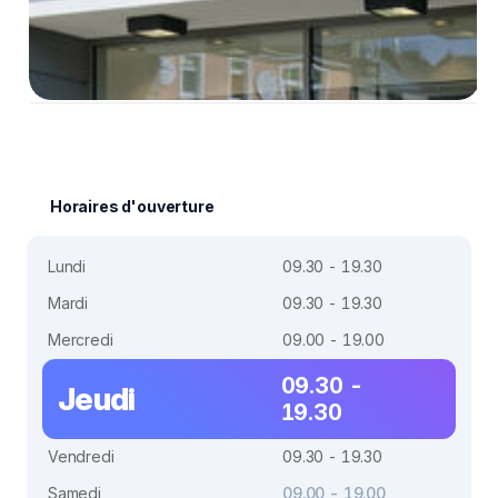
Horaires d'ouverture
Lundi
09.30 - 19.30
Mardi
09.30 - 19.30
Mercredi
09.00 - 19.00
09.30 -
Jeudi
19.30
Vendredi
09.30 - 19.30
Samedi
09.00 - 19.00