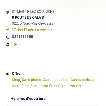
ST MARTIN LEZ BOULOGNE
9 ROUTE DE CALAIS
62200
Nord-Pas-de-Calais
Afficher l'itinéraire vers le lieu
0321315595
Offre:
Shop
,
Sans plomb
,
Cartes de crédit
,
Cartes carburant
,
Carte Fleet Shell
,
Esso Fleet Card
,
Esso Card
Horaires d'ouverture