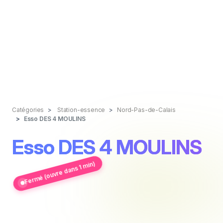
Catégories
Station-essence
Nord-Pas-de-Calais
Esso DES 4 MOULINS
Esso DES 4 MOULINS
Fermé (ouvre dans 1 min)