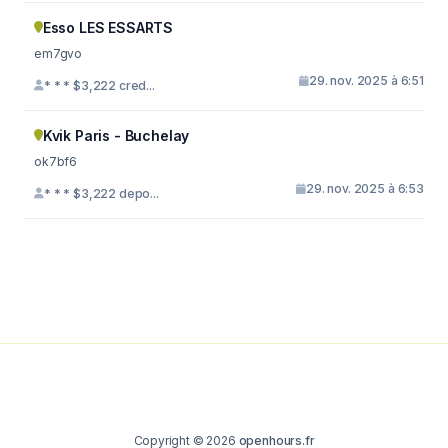
Esso LES ESSARTS
em7gvo
29. nov. 2025 à 6:51
* * * $3,222 cred...
Kvik Paris - Buchelay
ok7bf6
29. nov. 2025 à 6:53
* * * $3,222 depo...
Copyright © 2026
openhours.fr