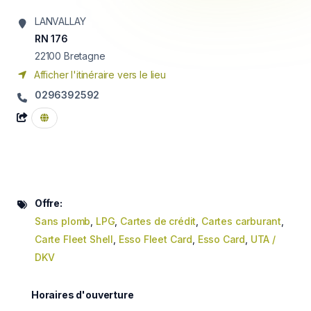
LANVALLAY
RN 176
22100
Bretagne
Afficher l'itinéraire vers le lieu
0296392592
Offre:
Sans plomb
,
LPG
,
Cartes de crédit
,
Cartes carburant
,
Carte Fleet Shell
,
Esso Fleet Card
,
Esso Card
,
UTA /
DKV
Horaires d'ouverture