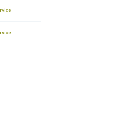
rvice
rvice