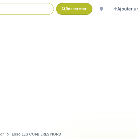
Ajouter un
Rechercher
lon
Esso LES CORBIERES NORD