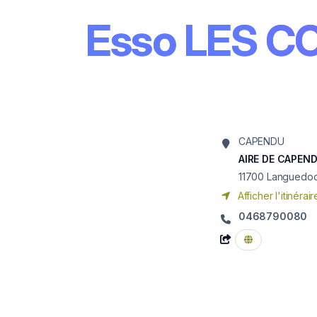
Esso LES C
CAPENDU
AIRE DE CAPEND
11700
Languedoc
Afficher l'itinérair
0468790080