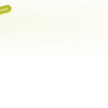
uvert