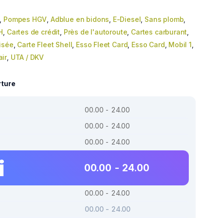
,
Pompes HGV
,
Adblue en bidons
,
E-Diesel
,
Sans plomb
,
H
,
Cartes de crédit
,
Près de l'autoroute
,
Cartes carburant
,
isée
,
Carte Fleet Shell
,
Esso Fleet Card
,
Esso Card
,
Mobil 1
,
ir
,
UTA / DKV
rture
00.00 - 24.00
00.00 - 24.00
00.00 - 24.00
i
00.00 - 24.00
00.00 - 24.00
00.00 - 24.00