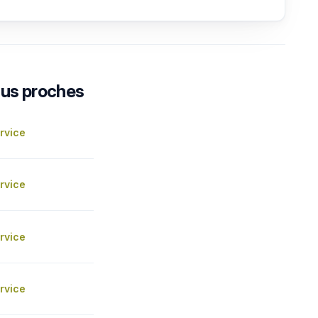
lus proches
rvice
rvice
rvice
rvice