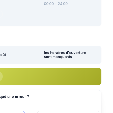
00.00 - 24.00
r
les horaires d'ouverture
août
sont manquants
qué une erreur ?