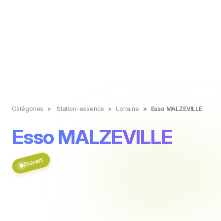
Catégories
Station-essence
Lorraine
Esso MALZEVILLE
Esso MALZEVILLE
Ouvert