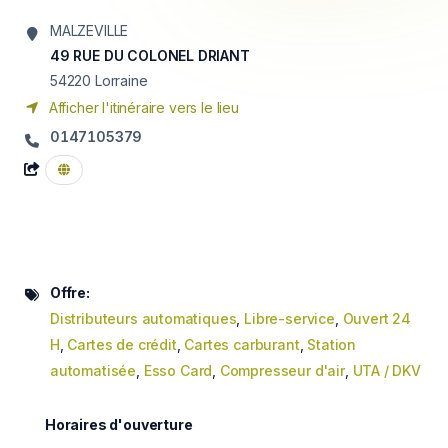
MALZEVILLE
49 RUE DU COLONEL DRIANT
54220
Lorraine
Afficher l'itinéraire vers le lieu
0147105379
Offre:
Distributeurs automatiques
,
Libre-service
,
Ouvert 24
H
,
Cartes de crédit
,
Cartes carburant
,
Station
automatisée
,
Esso Card
,
Compresseur d'air
,
UTA / DKV
Horaires d'ouverture