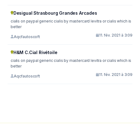
Desigual Strasbourg Grandes Arcades
cialis on paypal generic cialis by mastercard levitra or cialis which is
better
11. fév. 2021 à 3:09
Aqcfautoscoft
H&M C.Cial Rivétoile
cialis on paypal generic cialis by mastercard levitra or cialis which is
better
11. fév. 2021 à 3:09
Aqcfautoscoft