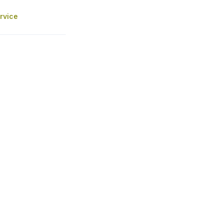
rvice