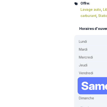
Offre:
Lavage auto
,
Li
carburant
,
Stati
Horaires d'ouve
Lundi
Mardi
Mercredi
Jeudi
Vendredi
Sam
Dimanche