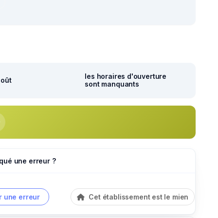
r
les horaires d'ouverture
août
sont manquants
qué une erreur ?
r une erreur
Cet établissement est le mien