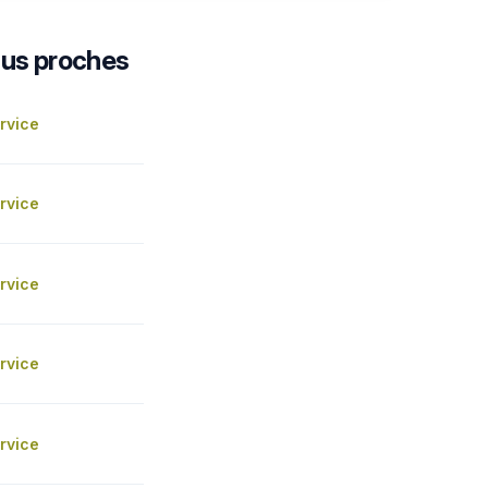
lus proches
rvice
rvice
rvice
rvice
rvice