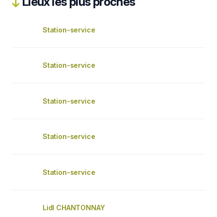
Lieux les plus proches
Station-service
Station-service
Station-service
Station-service
Station-service
Lidl CHANTONNAY