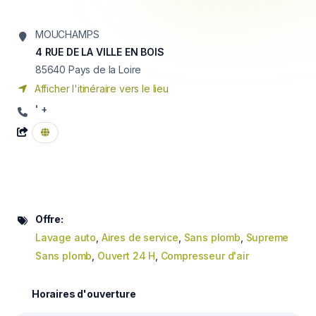
MOUCHAMPS
4 RUE DE LA VILLE EN BOIS
85640
Pays de la Loire
Afficher l'itinéraire vers le lieu
' +
Offre:
Lavage auto
,
Aires de service
,
Sans plomb
,
Supreme
Sans plomb
,
Ouvert 24 H
,
Compresseur d'air
Horaires d'ouverture