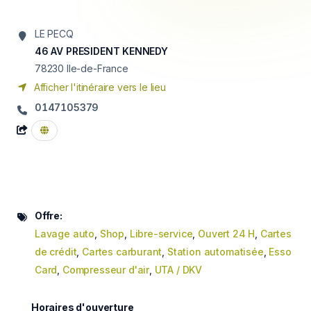
LE PECQ
46 AV PRESIDENT KENNEDY
78230
Ile-de-France
Afficher l'itinéraire vers le lieu
0147105379
Offre:
Lavage auto
,
Shop
,
Libre-service
,
Ouvert 24 H
,
Cartes
de crédit
,
Cartes carburant
,
Station automatisée
,
Esso
Card
,
Compresseur d'air
,
UTA / DKV
Horaires d'ouverture