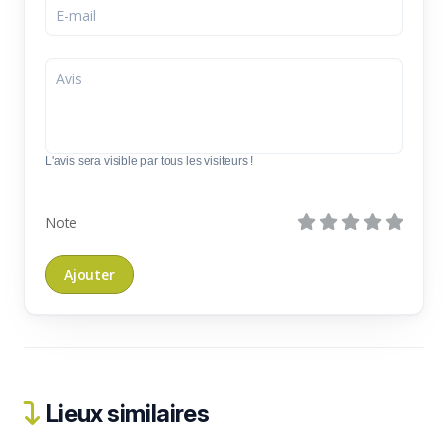
L'avis sera visible par tous les visiteurs !
Note
Lieux similaires