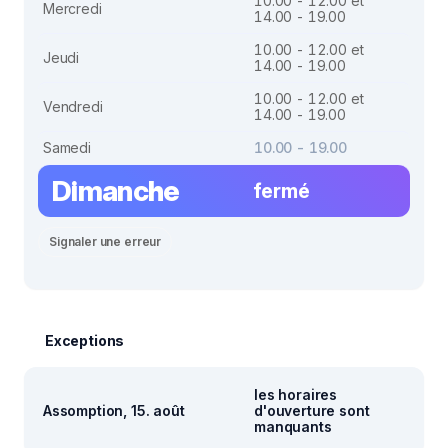
10.00 - 12.00 et
Mercredi
14.00 - 19.00
10.00 - 12.00 et
Jeudi
14.00 - 19.00
10.00 - 12.00 et
Vendredi
14.00 - 19.00
Samedi
10.00 - 19.00
Dimanche
fermé
Signaler une erreur
Exceptions
les horaires
Assomption, 15. août
d'ouverture sont
manquants