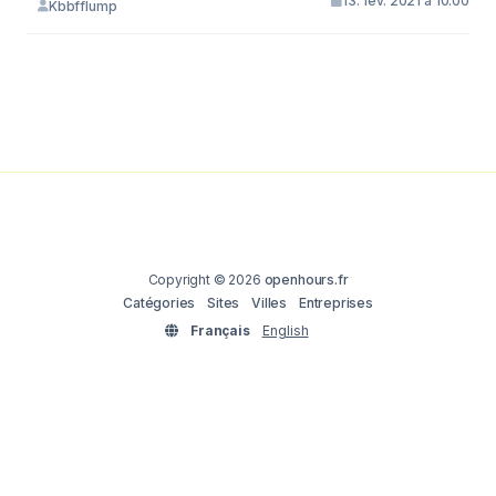
13. fév. 2021 à 10:00
Kbbfflump
Copyright © 2026
openhours.fr
Catégories
Sites
Villes
Entreprises
Français
English