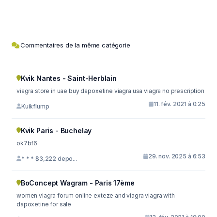
Commentaires de la même catégorie
Kvik Nantes - Saint-Herblain
viagra store in uae buy dapoxetine viagra usa viagra no prescription
11. fév. 2021 à 0:25
Kuikflump
Kvik Paris - Buchelay
ok7bf6
29. nov. 2025 à 6:53
* * * $3,222 depo...
BoConcept Wagram - Paris 17ème
women viagra forum online exteze and viagra viagra with
dapoxetine for sale