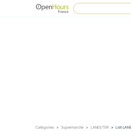
Catégories
Supermarché
LANESTER
Lidl LA