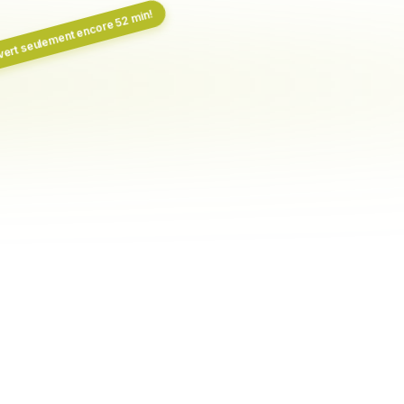
ert seulement encore 52 min!