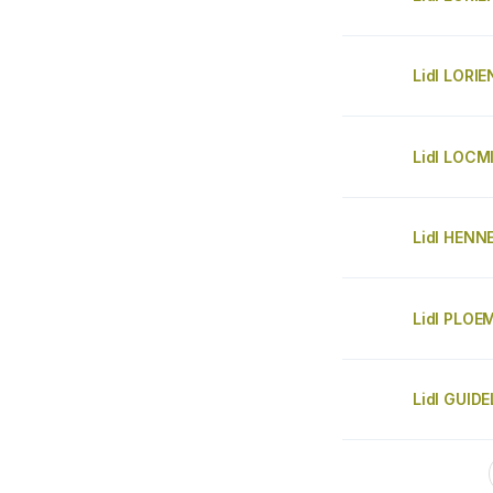
Lidl LORI
Lidl LOCM
Lidl HEN
Lidl PLOE
Lidl GUIDE