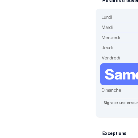
Horaires d'ouve
Lundi
Mardi
Mercredi
Jeudi
Vendredi
Sam
Dimanche
Signaler une erreu
Exceptions