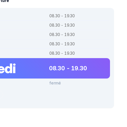
rture
08.30 - 19.30
08.30 - 19.30
08.30 - 19.30
08.30 - 19.30
08.30 - 19.30
edi
08.30 - 19.30
fermé
r