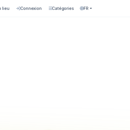
 lieu
Connexion
Catégories
FR