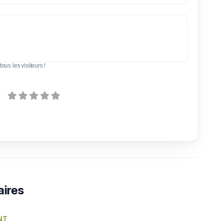
tous les visiteurs !
aires
ENT