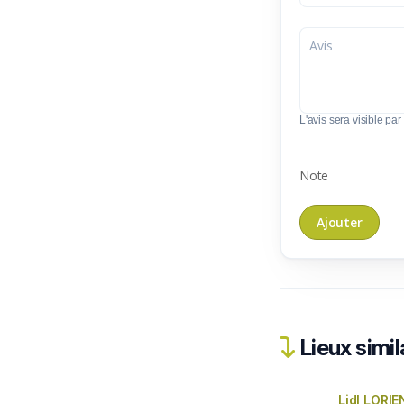
L'avis sera visible par 
Note
Lieux simil
Lidl LORI