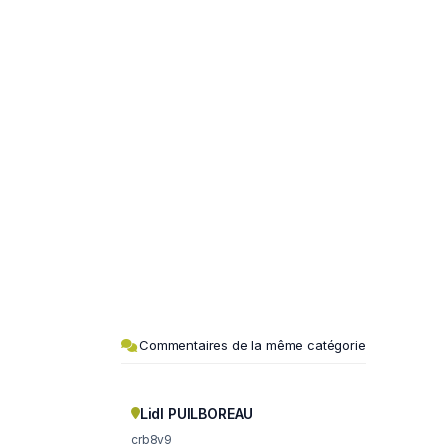
Commentaires de la même catégorie
Lidl PUILBOREAU
crb8v9