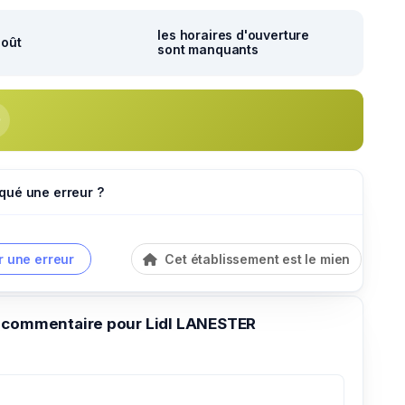
les horaires d'ouverture
août
sont manquants
qué une erreur ?
r une erreur
Cet établissement est le mien
 commentaire pour Lidl LANESTER