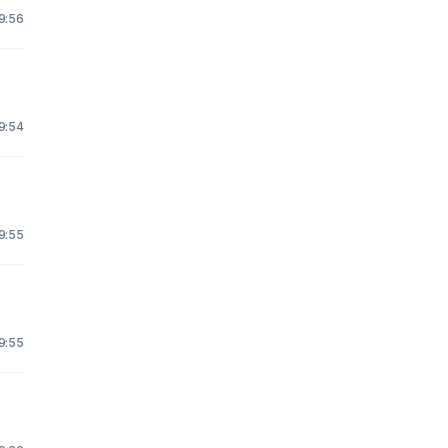
19:56
19:54
19:55
19:55