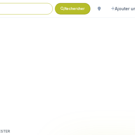
Ajouter un
Rechercher
NESTER