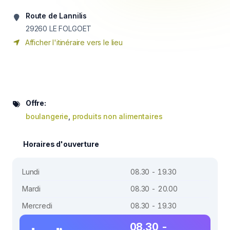
Route de Lannilis
29260
LE FOLGOET
Afficher l'itinéraire vers le lieu
Offre:
boulangerie
,
produits non alimentaires
Horaires d'ouverture
Lundi
08.30 - 19.30
Mardi
08.30 - 20.00
Mercredi
08.30 - 19.30
08.30 -