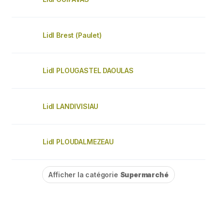
Lidl Brest (Paulet)
Lidl PLOUGASTEL DAOULAS
Lidl LANDIVISIAU
Lidl PLOUDALMEZEAU
Afficher la catégorie
Supermarché