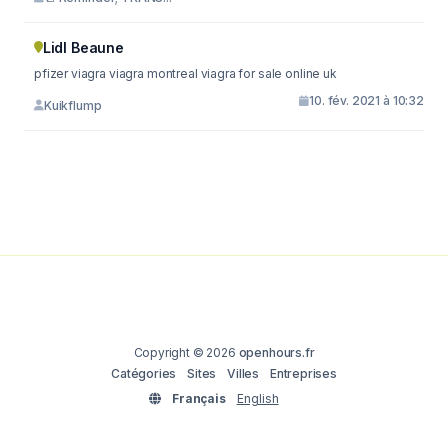
Lidl Beaune
pfizer viagra viagra montreal viagra for sale online uk
10. fév. 2021 à 10:32
Kuikflump
Copyright © 2026
openhours.fr
Catégories
Sites
Villes
Entreprises
Français
English