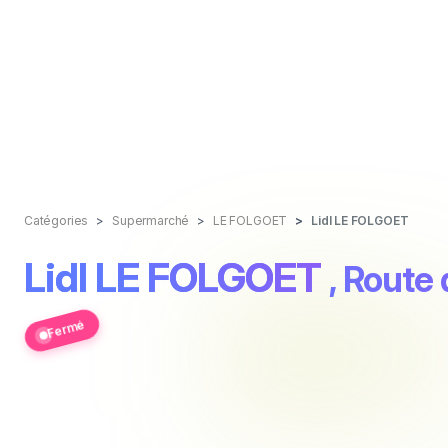
Catégories
Supermarché
LE FOLGOET
Lidl LE FOLGOET
Lidl LE FOLGOET
, Route 
Fermé