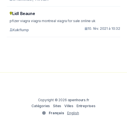
Lidl Beaune
pfizer viagra viagra montreal viagra for sale online uk
10. fév. 2021 à 10:32
Kuikflump
Copyright © 2026
openhours.fr
Catégories
Sites
Villes
Entreprises
Français
English