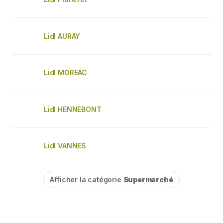
Lidl AURAY
Lidl MOREAC
Lidl HENNEBONT
Lidl VANNES
Afficher la catégorie
Supermarché