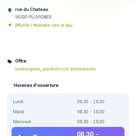
rue du Chateau
56330
PLUVIGNER
Afficher l'itinéraire vers le lieu
Offre:
boulangerie
,
produits non alimentaires
Horaires d'ouverture
Lundi
08.30 - 19.30
Mardi
08.30 - 19.30
Mercredi
08.30 - 19.30
08.30 -