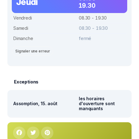
Jeudi
19.30
Vendredi
08.30 - 19.30
Samedi
08.30 - 19.30
Dimanche
fermé
Signaler une erreur
Exceptions
les horaires
Assomption, 15. août
d'ouverture sont
manquants