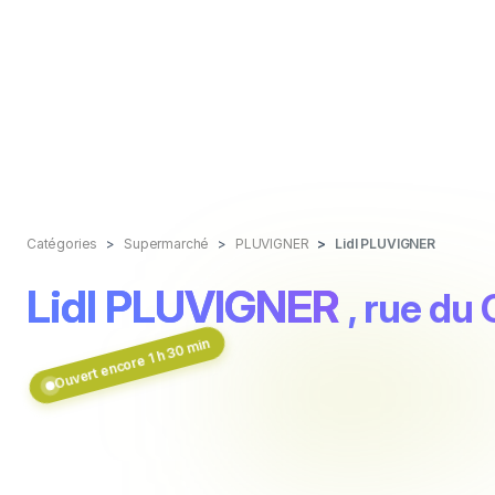
Catégories
Supermarché
PLUVIGNER
Lidl PLUVIGNER
Lidl PLUVIGNER
, rue du
Ouvert encore 1 h 30 min