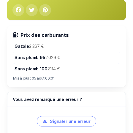
Prix des carburants
Gazole
2.267 €
Sans plomb 95
2.029 €
Sans plomb 100
2.114 €
Mis à jour : 05 août 06:01
Vous avez remarqué une erreur ?
Signaler une erreur