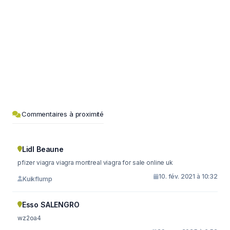
Commentaires à proximité
Lidl Beaune
pfizer viagra viagra montreal viagra for sale online uk
10. fév. 2021 à 10:32
Kuikflump
Esso SALENGRO
wz2oa4