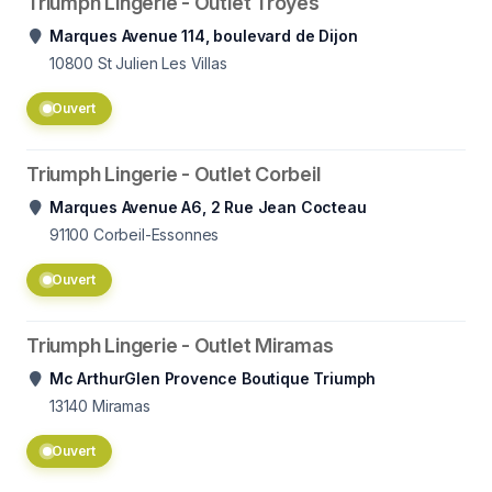
Triumph Lingerie - Outlet Troyes
Marques Avenue 114, boulevard de Dijon
10800
St Julien Les Villas
Ouvert
Triumph Lingerie - Outlet Corbeil
Marques Avenue A6, 2 Rue Jean Cocteau
91100
Corbeil-Essonnes
Ouvert
Triumph Lingerie - Outlet Miramas
Mc ArthurGlen Provence Boutique Triumph
13140
Miramas
Ouvert