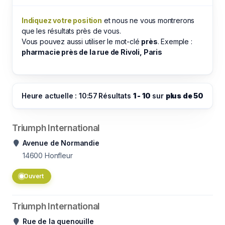
Indiquez votre position
et nous ne vous montrerons
que les résultats près de vous.
Vous pouvez aussi utiliser le mot-clé
près
. Exemple :
pharmacie près de la rue de Rivoli, Paris
Heure actuelle : 10:57
Résultats
1 - 10
sur
plus de 50
Triumph International
Avenue de Normandie
14600
Honfleur
Ouvert
Triumph International
Rue de la quenouille