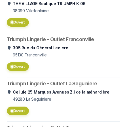
THE VILLAGE Boutique TRIUMPH K 06
38090
Villefontaine
Ouvert
Triumph Lingerie - Outlet Franconville
395 Rue du Général Leclerc
95130
Franconville
Ouvert
Triumph Lingerie - Outlet La Seguiniere
Cellule 25 Marques Avenues Z.I de la ménardière
49280
La Seguiniere
Ouvert