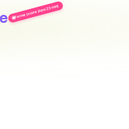
Fermé (ouvre dans 23 min)
be