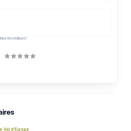
tous les visiteurs !
aires
e Val d’Europe