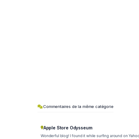
Commentaires de la même catégorie
Apple Store Odysseum
Wonderful blog! I found it while surfing around on Yahoo