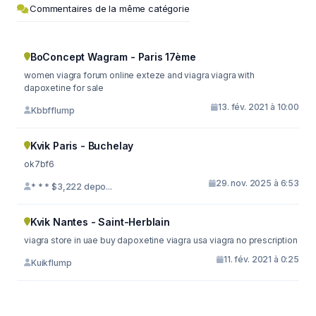
Commentaires de la même catégorie
BoConcept Wagram - Paris 17ème
women viagra forum online exteze and viagra viagra with
dapoxetine for sale
13. fév. 2021 à 10:00
Kbbfflump
Kvik Paris - Buchelay
ok7bf6
29. nov. 2025 à 6:53
* * * $3,222 depo...
Kvik Nantes - Saint-Herblain
viagra store in uae buy dapoxetine viagra usa viagra no prescription
11. fév. 2021 à 0:25
Kuikflump