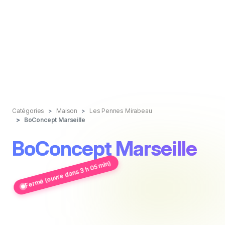
Catégories
Maison
Les Pennes Mirabeau
BoConcept Marseille
BoConcept Marseille
Fermé (ouvre dans 3 h 05 min)