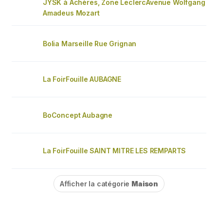
JYSK à Achères, Zone LeclercAvenue Wolfgang
Amadeus Mozart
Bolia Marseille Rue Grignan
La FoirFouille AUBAGNE
BoConcept Aubagne
La FoirFouille SAINT MITRE LES REMPARTS
Afficher la catégorie
Maison