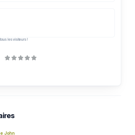
tous les visiteurs !
aires
ie John