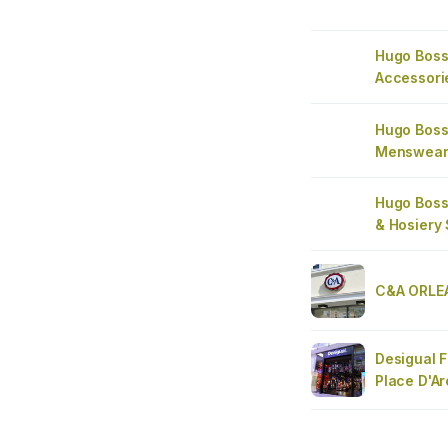
Hugo Boss
Accessori
Hugo Boss
Menswea
Hugo Boss
& Hosiery
C&A ORLE
Desigual 
Place D'Ar