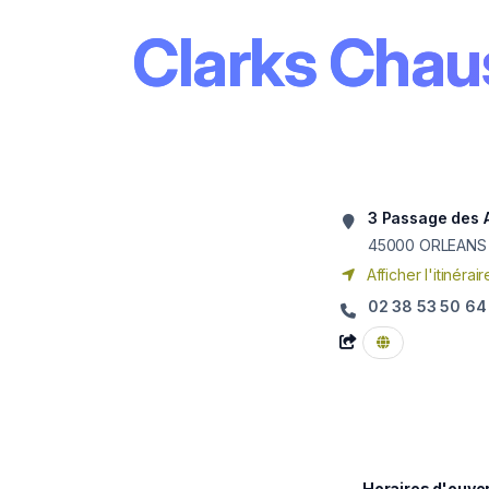
Clarks Chau
3 Passage des 
45000
ORLEANS
Afficher l'itinérair
02 38 53 50 64
Horaires d'ouve