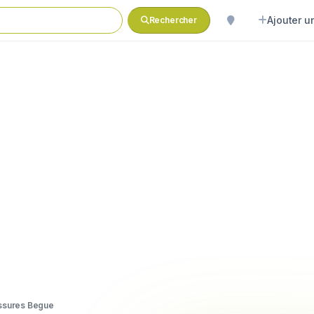
Ajouter un
Rechercher
ssures Begue