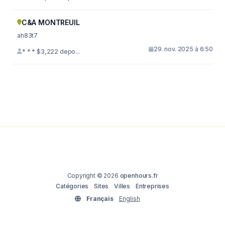
C&A MONTREUIL
ah83t7
29. nov. 2025 à 6:50
* * * $3,222 depo...
Copyright © 2026
openhours.fr
Catégories
Sites
Villes
Entreprises
Français
English