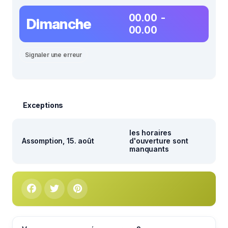
00.00 -
Dimanche
00.00
Signaler une erreur
Exceptions
les horaires
Assomption, 15. août
d'ouverture sont
manquants