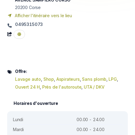
20200
Corse
Afficher l'itinéraire vers le lieu
0495315073
Offre:
Lavage auto
,
Shop
,
Aspirateurs
,
Sans plomb
,
LPG
,
Ouvert 24 H
,
Près de l'autoroute
,
UTA / DKV
Horaires d'ouverture
Lundi
00.00 - 24.00
Mardi
00.00 - 24.00