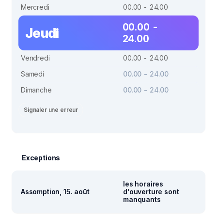
Mercredi
00.00 - 24.00
00.00 -
Jeudi
24.00
Vendredi
00.00 - 24.00
Samedi
00.00 - 24.00
Dimanche
00.00 - 24.00
Signaler une erreur
Exceptions
les horaires
Assomption, 15. août
d'ouverture sont
manquants