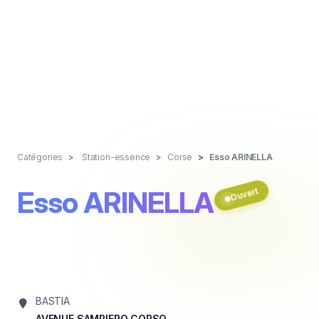
Catégories
Station-essence
Corse
Esso ARINELLA
Esso ARINELLA
Ouvert
BASTIA
AVENUE SAMPIERO CORSO