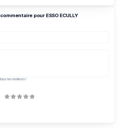
 commentaire pour ESSO ECULLY
tous les visiteurs !