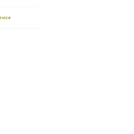
rvice