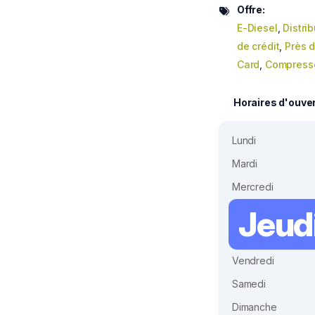
Offre:
E-Diesel
,
Distri
de crédit
,
Près d
Card
,
Compresse
Horaires d'ouve
Lundi
Mardi
Mercredi
Jeud
Vendredi
Samedi
Dimanche