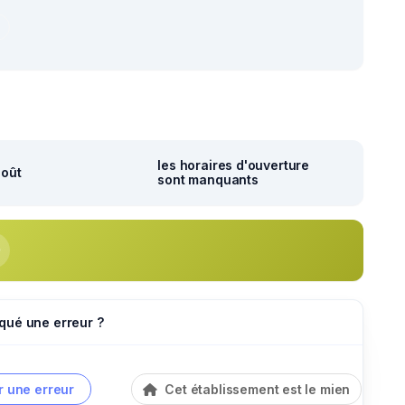
r
les horaires d'ouverture
août
sont manquants
qué une erreur ?
r une erreur
Cet établissement est le mien