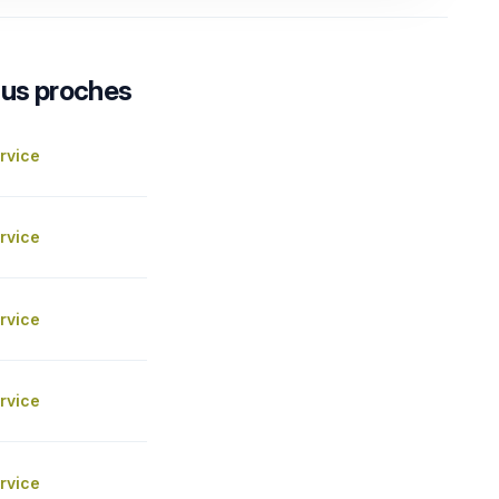
lus proches
rvice
rvice
rvice
rvice
rvice