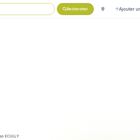
Ajouter un
Rechercher
so ECULLY