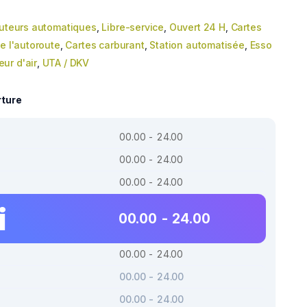
buteurs automatiques
,
Libre-service
,
Ouvert 24 H
,
Cartes
e l'autoroute
,
Cartes carburant
,
Station automatisée
,
Esso
ur d'air
,
UTA / DKV
rture
00.00 - 24.00
00.00 - 24.00
00.00 - 24.00
i
00.00 - 24.00
00.00 - 24.00
00.00 - 24.00
00.00 - 24.00