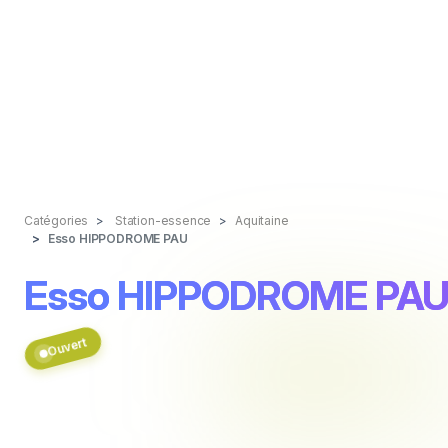
Catégories
Station-essence
Aquitaine
Esso HIPPODROME PAU
Esso HIPPODROME PA
Ouvert