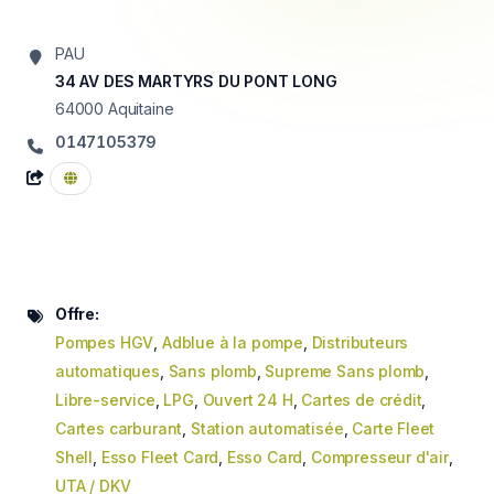
PAU
34 AV DES MARTYRS DU PONT LONG
64000
Aquitaine
0147105379
Offre:
Pompes HGV
,
Adblue à la pompe
,
Distributeurs
automatiques
,
Sans plomb
,
Supreme Sans plomb
,
Libre-service
,
LPG
,
Ouvert 24 H
,
Cartes de crédit
,
Cartes carburant
,
Station automatisée
,
Carte Fleet
Shell
,
Esso Fleet Card
,
Esso Card
,
Compresseur d'air
,
UTA / DKV