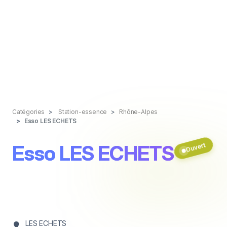
Catégories
Station-essence
Rhône-Alpes
Esso LES ECHETS
Esso LES ECHETS
Ouvert
LES ECHETS