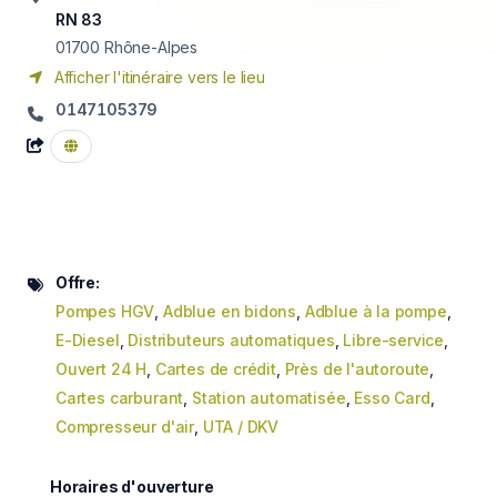
RN 83
01700
Rhône-Alpes
Afficher l'itinéraire vers le lieu
0147105379
Offre:
Pompes HGV
,
Adblue en bidons
,
Adblue à la pompe
,
E-Diesel
,
Distributeurs automatiques
,
Libre-service
,
Ouvert 24 H
,
Cartes de crédit
,
Près de l'autoroute
,
Cartes carburant
,
Station automatisée
,
Esso Card
,
Compresseur d'air
,
UTA / DKV
Horaires d'ouverture