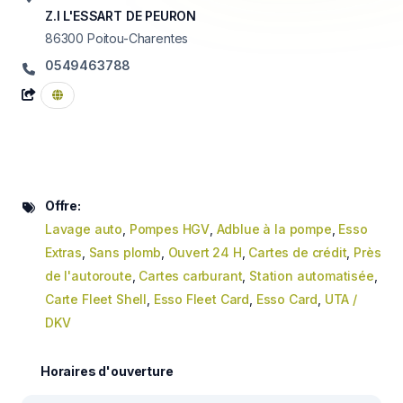
Z.I L'ESSART DE PEURON
86300
Poitou-Charentes
0549463788
Offre:
Lavage auto
,
Pompes HGV
,
Adblue à la pompe
,
Esso
Extras
,
Sans plomb
,
Ouvert 24 H
,
Cartes de crédit
,
Près
de l'autoroute
,
Cartes carburant
,
Station automatisée
,
Carte Fleet Shell
,
Esso Fleet Card
,
Esso Card
,
UTA /
DKV
Horaires d'ouverture