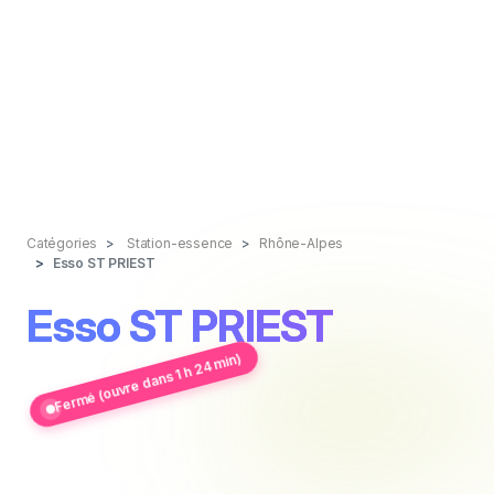
Catégories
Station-essence
Rhône-Alpes
Esso ST PRIEST
Esso ST PRIEST
Fermé (ouvre dans 1 h 24 min)