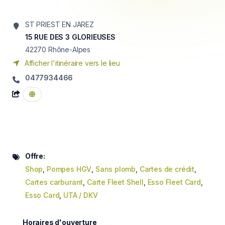
ST PRIEST EN JAREZ
15 RUE DES 3 GLORIEUSES
42270
Rhône-Alpes
Afficher l'itinéraire vers le lieu
0477934466
Offre:
Shop
,
Pompes HGV
,
Sans plomb
,
Cartes de crédit
,
Cartes carburant
,
Carte Fleet Shell
,
Esso Fleet Card
,
Esso Card
,
UTA / DKV
Horaires d'ouverture