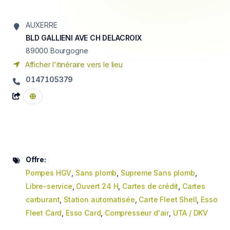
AUXERRE
BLD GALLIENI AVE CH DELACROIX
89000
Bourgogne
Afficher l'itinéraire vers le lieu
0147105379
Offre:
Pompes HGV
,
Sans plomb
,
Supreme Sans plomb
,
Libre-service
,
Ouvert 24 H
,
Cartes de crédit
,
Cartes
carburant
,
Station automatisée
,
Carte Fleet Shell
,
Esso
Fleet Card
,
Esso Card
,
Compresseur d'air
,
UTA / DKV