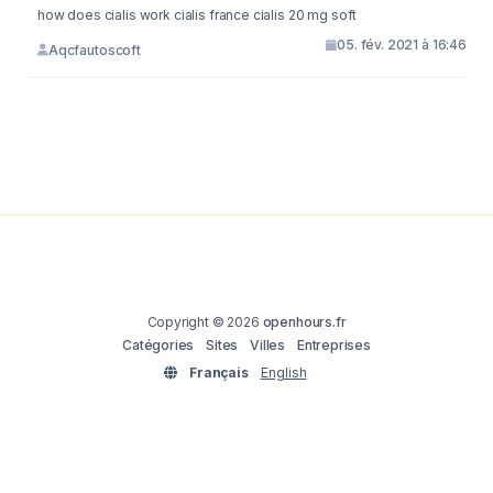
how does cialis work cialis france cialis 20 mg soft
05. fév. 2021 à 16:46
Aqcfautoscoft
Copyright © 2026
openhours.fr
Catégories
Sites
Villes
Entreprises
Français
English