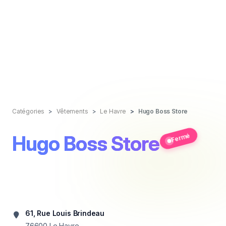
Catégories
Vêtements
Le Havre
Hugo Boss Store
Hugo Boss Store
Fermé
61, Rue Louis Brindeau
76600
Le Havre