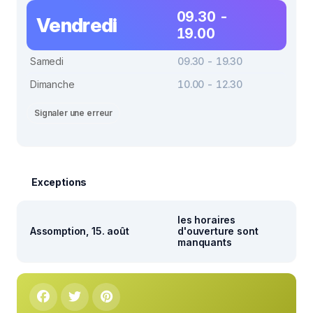
09.30 -
Vendredi
19.00
Samedi
09.30 - 19.30
Dimanche
10.00 - 12.30
Signaler une erreur
Exceptions
les horaires
Assomption, 15. août
d'ouverture sont
manquants