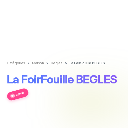
Catégories
Maison
Begles
La FoirFouille BEGLES
La FoirFouille BEGLES
Fermé