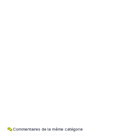
Commentaires de la même catégorie