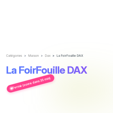
Catégories
Maison
Dax
La FoirFouille DAX
La FoirFouille DAX
Fermé (ouvre dans 35 min)