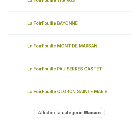
La FoirFouille TARNOS
La FoirFouille BAYONNE
La FoirFouille MONT DE MARSAN
La FoirFouille PAU SERRES CASTET
La FoirFouille OLORON SAINTE MARIE
Afficher la catégorie
Maison