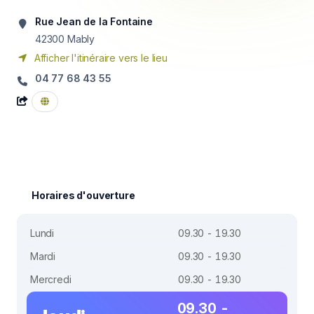
Rue Jean de la Fontaine
42300
Mably
Afficher l'itinéraire vers le lieu
04 77 68 43 55
Horaires d'ouverture
Lundi
09.30 - 19.30
Mardi
09.30 - 19.30
Mercredi
09.30 - 19.30
09.30 -