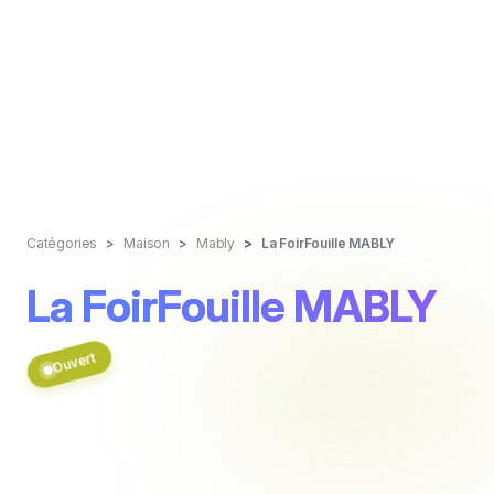
Catégories
Maison
Mably
La FoirFouille MABLY
La FoirFouille MABLY
Ouvert