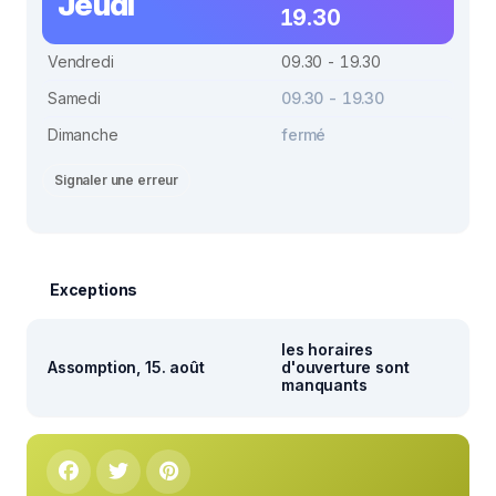
Jeudi
19.30
Vendredi
09.30 - 19.30
Samedi
09.30 - 19.30
Dimanche
fermé
Signaler une erreur
Exceptions
les horaires
Assomption, 15. août
d'ouverture sont
manquants