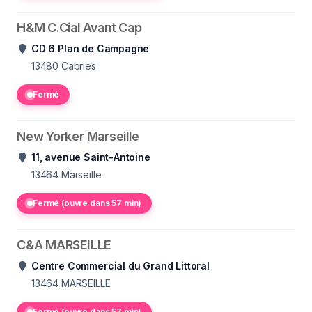
H&M C.Cial Avant Cap
CD 6 Plan de Campagne
13480
Cabries
Fermé
New Yorker Marseille
11, avenue Saint-Antoine
13464
Marseille
Fermé (ouvre dans 57 min)
C&A MARSEILLE
Centre Commercial du Grand Littoral
13464
MARSEILLE
Fermé (ouvre dans 57 min)