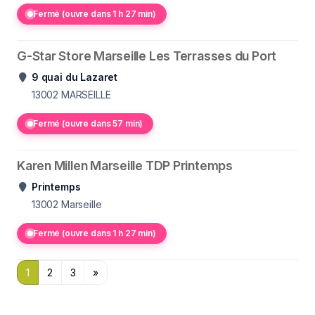
Fermé (ouvre dans 1 h 27 min)
G-Star Store Marseille Les Terrasses du Port
9 quai du Lazaret
13002
MARSEILLE
Fermé (ouvre dans 57 min)
Karen Millen Marseille TDP Printemps
Printemps
13002
Marseille
Fermé (ouvre dans 1 h 27 min)
1
2
3
»