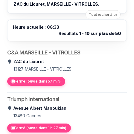
ZAC du Liouret, MARSEILLE - VITROLLES
.
Tout rechercher
Heure actuelle : 08:33
Résultats
1 - 10
sur
plus de 50
C&A MARSEILLE - VITROLLES
ZAC du Liouret
13127
MARSEILLE - VITROLLES
Fermé (ouvre dans 57 min)
Triumph International
Avenue Albert Manoukian
13480
Cabries
Fermé (ouvre dans 1 h 27 min)