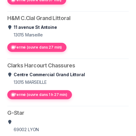
H&M C.Cial Grand Littoral
11 avenue St Antoine
13015
Marseille
Fermé (ouvre dans 27 min)
Clarks Harcourt Chassures
Centre Commercial Grand Littoral
13015
MARSEILLE
Fermé (ouvre dans 1 h 27 min)
G-Star
69002
LYON