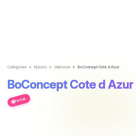
Catégories
Maison
Valbonne
BoConcept Cote d Azur
BoConcept Cote d Azur
Fermé