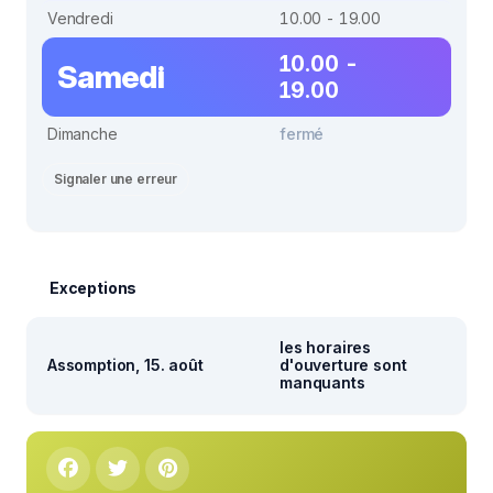
Vendredi
10.00 - 19.00
10.00 -
Samedi
19.00
Dimanche
fermé
Signaler une erreur
Exceptions
les horaires
Assomption, 15. août
d'ouverture sont
manquants