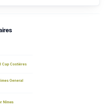
aires
l Cap Costières
Nimes General
r Nîmes