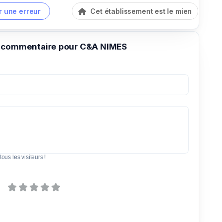
r une erreur
Cet établissement est le mien
 commentaire pour C&A NIMES
tous les visiteurs !