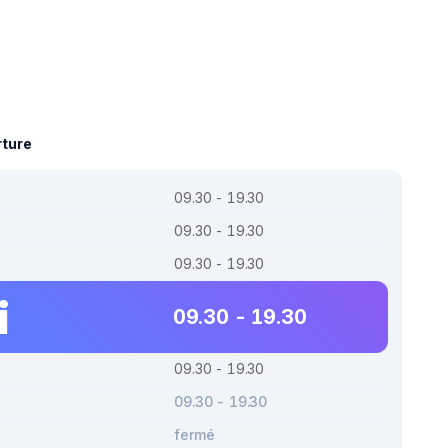
rture
09.30 - 19.30
09.30 - 19.30
09.30 - 19.30
i
09.30 - 19.30
09.30 - 19.30
09.30 - 19.30
fermé