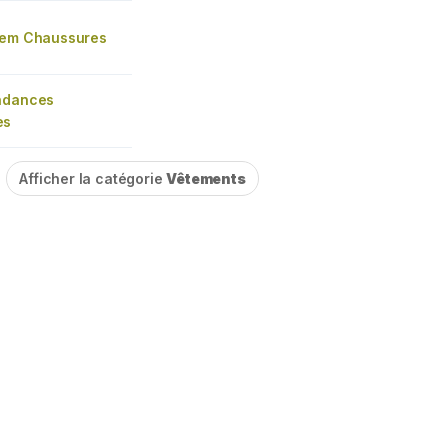
lem Chaussures
ndances
es
Afficher la catégorie
Vêtements