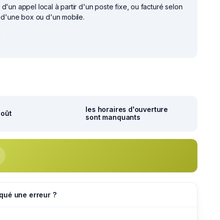
d'un appel local à partir d'un poste fixe, ou facturé selon
r d'une box ou d'un mobile.
r
les horaires d'ouverture
août
sont manquants
qué une erreur ?