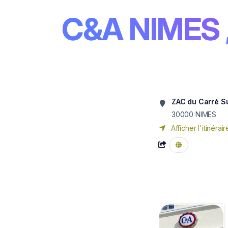
C&A NIMES
ZAC du Carré S
30000
NIMES
Afficher l'itinérair