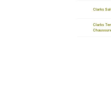
Clarks Sa
Clarks Te
Chaussur