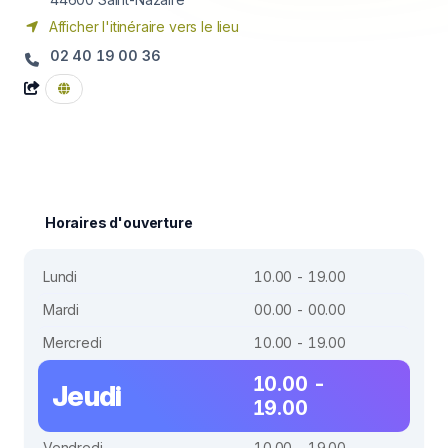
Afficher l'itinéraire vers le lieu
02 40 19 00 36
Horaires d'ouverture
Lundi
10.00 - 19.00
Mardi
00.00 - 00.00
Mercredi
10.00 - 19.00
10.00 -
Jeudi
19.00
Vendredi
10.00 - 19.00