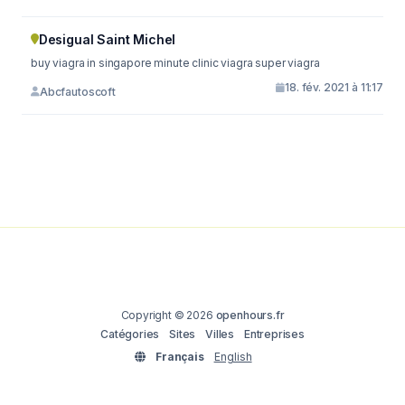
Desigual Saint Michel
buy viagra in singapore minute clinic viagra super viagra
18. fév. 2021 à 11:17
Abcfautoscoft
Copyright © 2026
openhours.fr
Catégories
Sites
Villes
Entreprises
Français
English