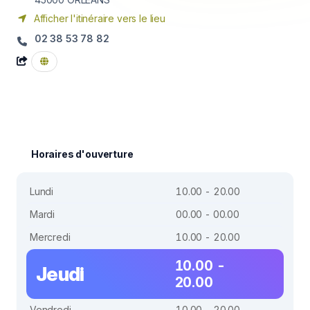
Afficher l'itinéraire vers le lieu
02 38 53 78 82
Horaires d'ouverture
Lundi
10.00 - 20.00
Mardi
00.00 - 00.00
Mercredi
10.00 - 20.00
10.00 -
Jeudi
20.00
Vendredi
10.00 - 20.00