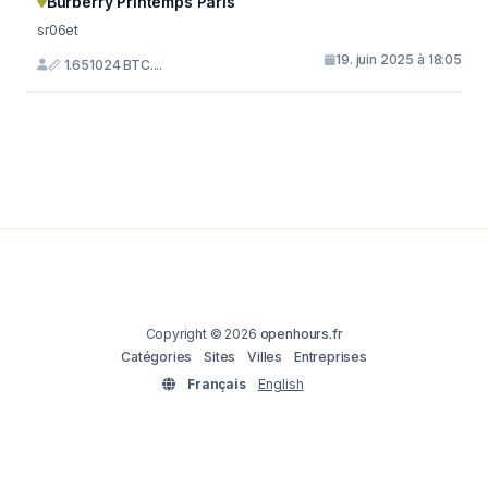
Burberry Printemps Paris
sr06et
19. juin 2025 à 18:05
📏 1.651024 BTC....
Copyright © 2026
openhours.fr
Catégories
Sites
Villes
Entreprises
Français
English