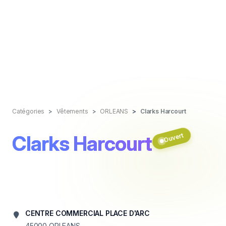
Catégories
Vêtements
ORLEANS
Clarks Harcourt
Clarks Harcourt
Ouvert
CENTRE COMMERCIAL PLACE D'ARC
45000
ORLEANS