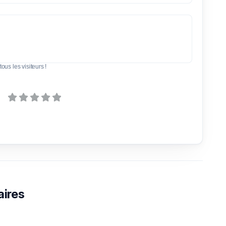
tous les visiteurs !
aires