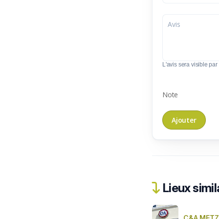
L'avis sera visible par 
Note
Lieux simil
C&A METZ