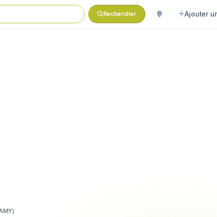
Ajouter un
Rechercher
SAMY)