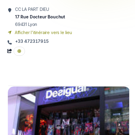
CC LA PART DIEU
17 Rue Docteur Bouchut
69431
Lyon
Afficher l'itinéraire vers le lieu
+33 472317915