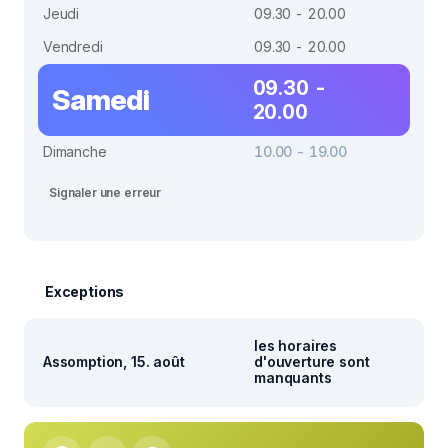
Jeudi
09.30 - 20.00
Vendredi
09.30 - 20.00
09.30 -
Samedi
20.00
Dimanche
10.00 - 19.00
Signaler une erreur
Exceptions
les horaires
Assomption, 15. août
d'ouverture sont
manquants