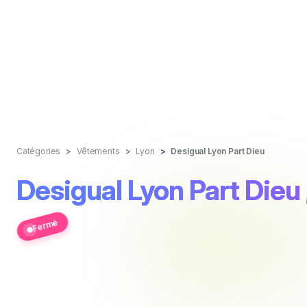
Catégories
Vêtements
Lyon
Desigual Lyon Part Dieu
Desigual Lyon Part Dieu
Fermé