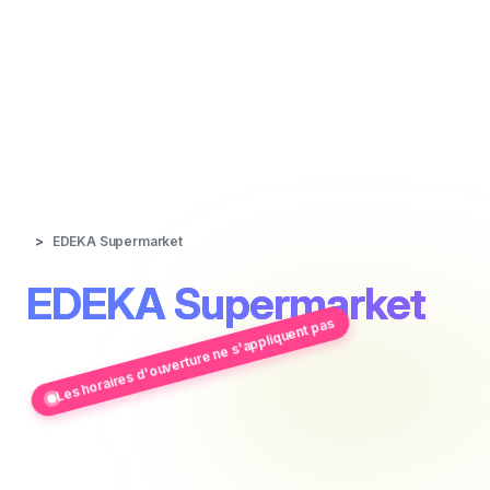
EDEKA Supermarket
EDEKA Supermarket
Les horaires d'ouverture ne s'appliquent pas