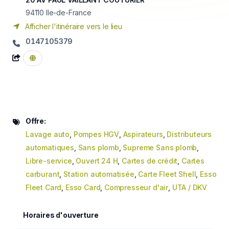
94110
Ile-de-France
Afficher l'itinéraire vers le lieu
0147105379
Offre:
Lavage auto
,
Pompes HGV
,
Aspirateurs
,
Distributeurs
automatiques
,
Sans plomb
,
Supreme Sans plomb
,
Libre-service
,
Ouvert 24 H
,
Cartes de crédit
,
Cartes
carburant
,
Station automatisée
,
Carte Fleet Shell
,
Esso
Fleet Card
,
Esso Card
,
Compresseur d'air
,
UTA / DKV
Horaires d'ouverture