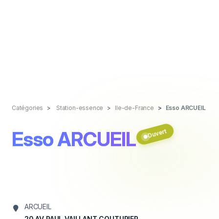
Catégories
Station-essence
Ile-de-France
Esso ARCUEIL
Esso ARCUEIL
Ouvert
ARCUEIL
20 AV PAUL VAILLANT COUTURIER