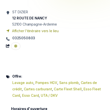
ST DIZIER
12 ROUTE DE NANCY
52100
Champagne-Ardenne
Afficher l'itinéraire vers le lieu
0325050803
Offre:
Lavage auto
,
Pompes HGV
,
Sans plomb
,
Cartes de
crédit
,
Cartes carburant
,
Carte Fleet Shell
,
Esso Fleet
Card
,
Esso Card
,
UTA / DKV
Horaires d'ouverture