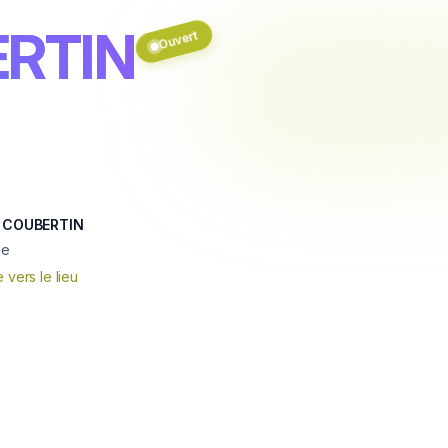
ERTIN
Ouvert
E COUBERTIN
ne
e vers le lieu