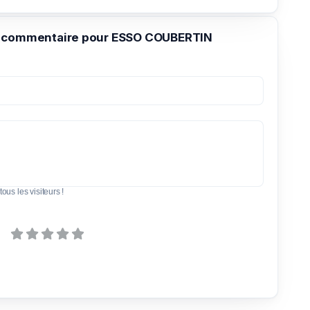
n commentaire pour ESSO COUBERTIN
tous les visiteurs !