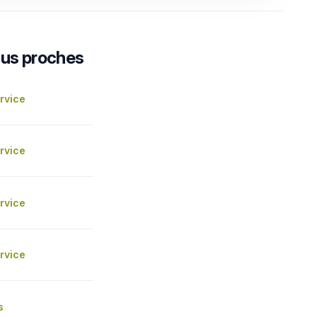
lus proches
rvice
rvice
rvice
rvice
s