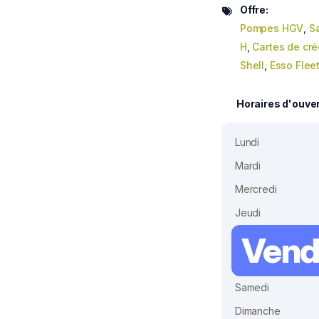
Offre:
Pompes HGV
,
S
H
,
Cartes de cré
Shell
,
Esso Flee
Horaires d'ouve
Lundi
Mardi
Mercredi
Jeudi
Vend
Samedi
Dimanche