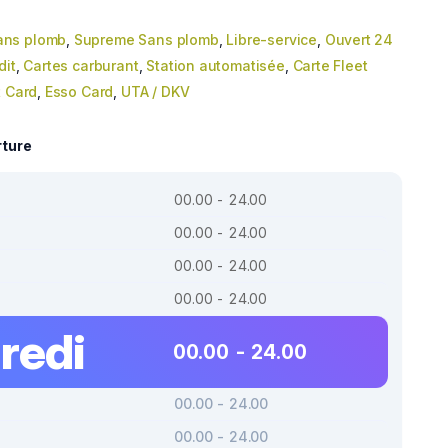
ans plomb
,
Supreme Sans plomb
,
Libre-service
,
Ouvert 24
dit
,
Cartes carburant
,
Station automatisée
,
Carte Fleet
t Card
,
Esso Card
,
UTA / DKV
rture
00.00 - 24.00
00.00 - 24.00
00.00 - 24.00
00.00 - 24.00
redi
00.00 - 24.00
00.00 - 24.00
00.00 - 24.00