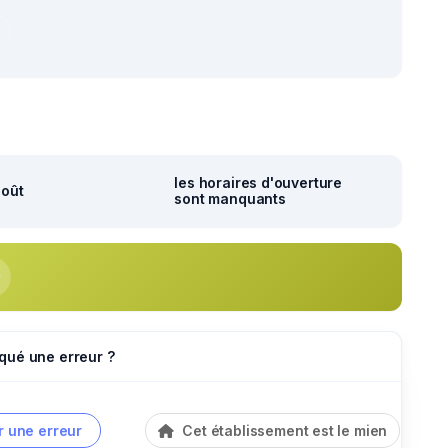
r
les horaires d'ouverture
août
sont manquants
qué une erreur ?
r une erreur
Cet établissement est le mien