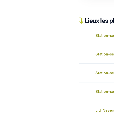
Lieux les p
Station-se
Station-se
Station-se
Station-se
Lidl Never