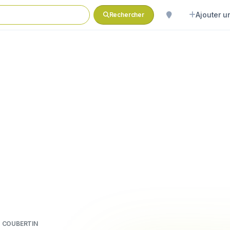
Ajouter un
Rechercher
o COUBERTIN