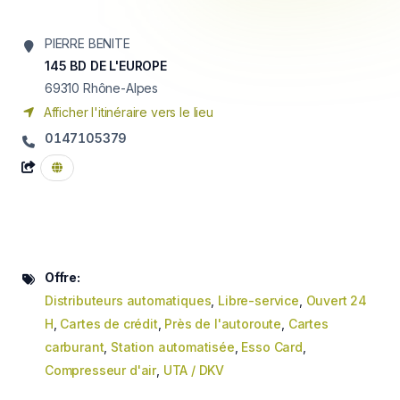
PIERRE BENITE
145 BD DE L'EUROPE
69310
Rhône-Alpes
Afficher l'itinéraire vers le lieu
0147105379
Offre:
Distributeurs automatiques
,
Libre-service
,
Ouvert 24
H
,
Cartes de crédit
,
Près de l'autoroute
,
Cartes
carburant
,
Station automatisée
,
Esso Card
,
Compresseur d'air
,
UTA / DKV