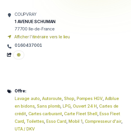
COUPVRAY
1 AVENUE SCHUMAN
77700
Ile-de-France
Afficher l'itinéraire vers le lieu
0160437001
Offre:
Lavage auto
,
Autoroute
,
Shop
,
Pompes HGV
,
Adblue
en bidons
,
Sans plomb
,
LPG
,
Ouvert 24 H
,
Cartes de
crédit
,
Cartes carburant
,
Carte Fleet Shell
,
Esso Fleet
Card
,
Toilettes
,
Esso Card
,
Mobil 1
,
Compresseur d'air
,
UTA / DKV