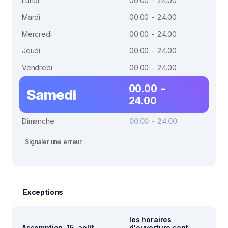
Lundi
00.00 - 24.00
Mardi
00.00 - 24.00
Mercredi
00.00 - 24.00
Jeudi
00.00 - 24.00
Vendredi
00.00 - 24.00
00.00 -
Samedi
24.00
Dimanche
00.00 - 24.00
Signaler une erreur
Exceptions
les horaires
Assomption, 15. août
d'ouverture sont