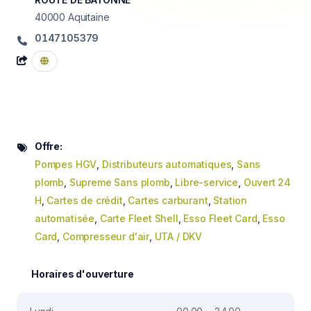
40000
Aquitaine
0147105379
Offre:
Pompes HGV
,
Distributeurs automatiques
,
Sans
plomb
,
Supreme Sans plomb
,
Libre-service
,
Ouvert 24
H
,
Cartes de crédit
,
Cartes carburant
,
Station
automatisée
,
Carte Fleet Shell
,
Esso Fleet Card
,
Esso
Card
,
Compresseur d'air
,
UTA / DKV
Horaires d'ouverture