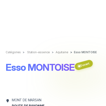
Catégories
Station-essence
Aquitaine
Esso MONTOISE
Esso MONTOISE
Ouvert
MONT DE MARSAN
ROUTE DE BAYONNE