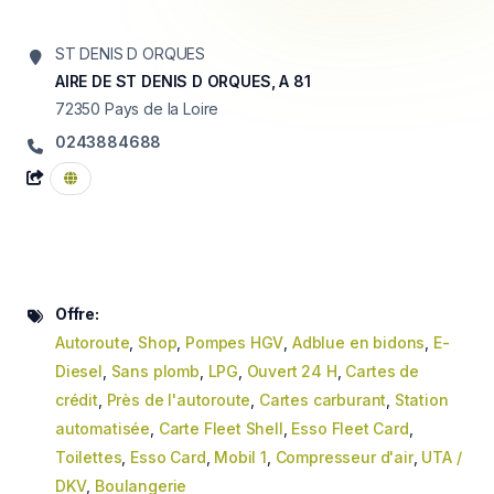
ST DENIS D ORQUES
AIRE DE ST DENIS D ORQUES, A 81
72350
Pays de la Loire
0243884688
Offre:
Autoroute
,
Shop
,
Pompes HGV
,
Adblue en bidons
,
E-
Diesel
,
Sans plomb
,
LPG
,
Ouvert 24 H
,
Cartes de
crédit
,
Près de l'autoroute
,
Cartes carburant
,
Station
automatisée
,
Carte Fleet Shell
,
Esso Fleet Card
,
Toilettes
,
Esso Card
,
Mobil 1
,
Compresseur d'air
,
UTA /
DKV
,
Boulangerie