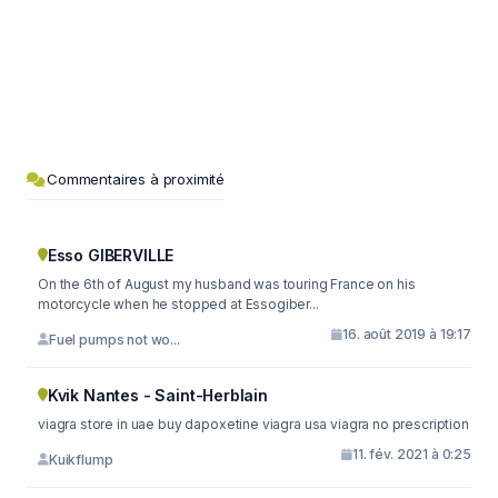
Commentaires à proximité
Esso GIBERVILLE
On the 6th of August my husband was touring France on his
motorcycle when he stopped at Essogiber...
16. août 2019 à 19:17
Fuel pumps not wo...
Kvik Nantes - Saint-Herblain
viagra store in uae buy dapoxetine viagra usa viagra no prescription
11. fév. 2021 à 0:25
Kuikflump