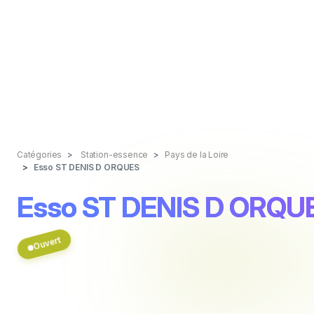
Catégories
Station-essence
Pays de la Loire
Esso ST DENIS D ORQUES
Esso ST DENIS D ORQU
Ouvert