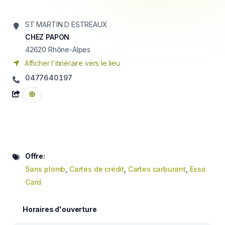
ST MARTIN D ESTREAUX
CHEZ PAPON
42620
Rhône-Alpes
Afficher l'itinéraire vers le lieu
0477640197
Offre:
Sans plomb
,
Cartes de crédit
,
Cartes carburant
,
Esso
Card
Horaires d'ouverture