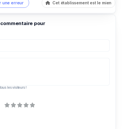
r une erreur
Cet établissement est le mien
 commentaire pour
tous les visiteurs !