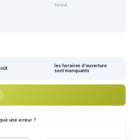
fermé
r
les horaires d'ouverture
août
sont manquants
qué une erreur ?