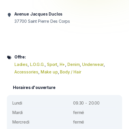
Avenue Jacques Duclos
37700
Saint Pierre Des Corps
Offre:
Ladies
,
L.O.G.G.
,
Sport
,
H+
,
Denim
,
Underwear
,
Accessories
,
Make up
,
Body / Hair
Horaires d'ouverture
Lundi
09.30 - 20.00
Mardi
fermé
Mercredi
fermé