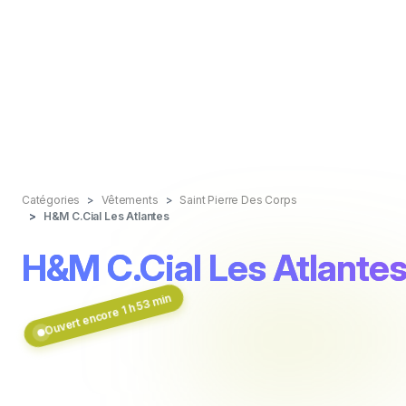
Catégories
Vêtements
Saint Pierre Des Corps
H&M C.Cial Les Atlantes
H&M C.Cial Les Atlante
Ouvert encore 1 h 53 min