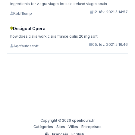
ingredients for viagra viagra for sale ireland viagra spain
12. fév. 2021 à 14:57
Kbbfflump
Desigual Opera
how does cialis work cialis france cialis 20 mg soft
05. fév. 2021 à 16:46
Aqcfautoscoft
Copyright © 2026
openhours.fr
Catégories
Sites
Villes
Entreprises
Français
English