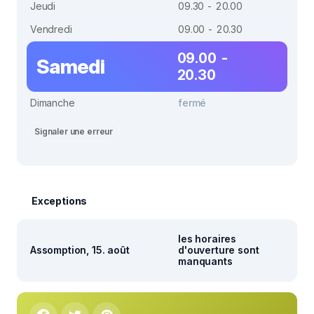
Jeudi
09.30 - 20.00
Vendredi
09.00 - 20.30
09.00 -
Samedi
20.30
Dimanche
fermé
Signaler une erreur
Exceptions
les horaires
Assomption, 15. août
d'ouverture sont
manquants