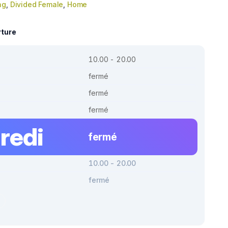
ng
,
Divided Female
,
Home
rture
10.00 - 20.00
fermé
fermé
fermé
redi
fermé
10.00 - 20.00
fermé
r