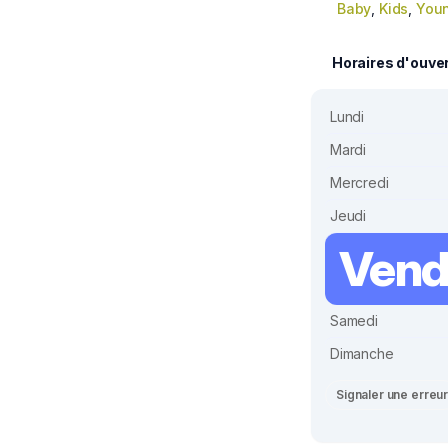
Baby
,
Kids
,
You
Horaires d'ouve
Lundi
Mardi
Mercredi
Jeudi
Vend
Samedi
Dimanche
Signaler une erreu