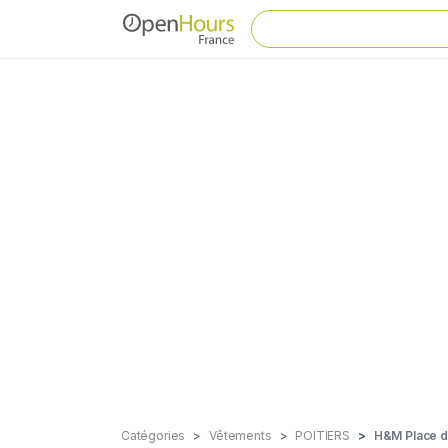
Catégories
Vêtements
POITIERS
H&M Place d