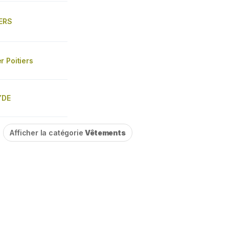
ERS
 Poitiers
YDE
Afficher la catégorie
Vêtements