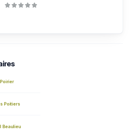
aires
Poirier
s Poitiers
l Beaulieu