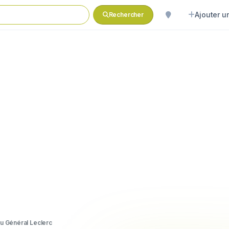
Ajouter un
Rechercher
u Général Leclerc