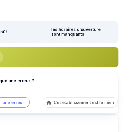
les horaires d'ouverture
août
sont manquants
qué une erreur ?
r une erreur
Cet établissement est le mien