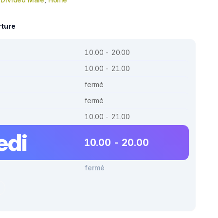
rture
10.00 - 20.00
10.00 - 21.00
fermé
fermé
10.00 - 21.00
edi
10.00 - 20.00
fermé
r