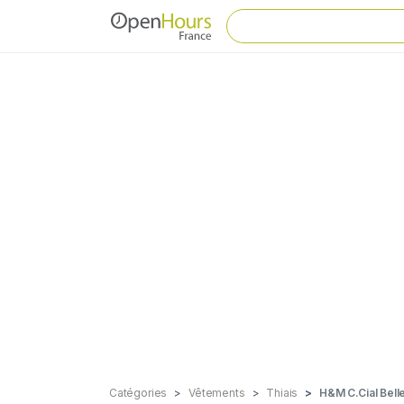
Catégories
Vêtements
Thiais
H&M C.Cial Bell