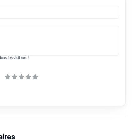
tous les visiteurs !
aires