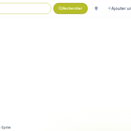
Ajouter un
Rechercher
e Epine