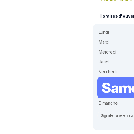
Horaires d'ouve
Lundi
Mardi
Mercredi
Jeudi
Vendredi
Sam
Dimanche
Signaler une erreu